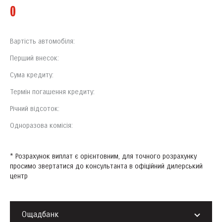
0
Вартість автомобіля:
Перший внесок:
Сума кредиту:
Термін погашення кредиту:
Річний відсоток:
Одноразова комісія:
* Розрахунок виплат є орієнтовним, для точного розрахунку
просимо звертатися до консультанта в офіційний дилерський
центр
Ощадбанк