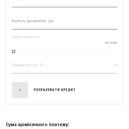
Термін погашення
місяців
Перший внесок, %
РОЗРАХУВАТИ КРЕДИТ
Сума щомісячного платежу: