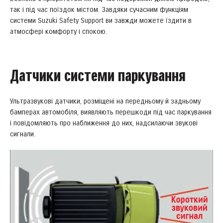
так і під час поїздок містом. Завдяки сучасним функціям
системи Suzuki Safety Support ви завжди можете їздити в
атмосфері комфорту і спокою.
Датчики системи паркування
Ультразвукові датчики, розміщені на передньому й задньому
бамперах автомобіля, виявляють перешкоди під час паркування
і повідомляють про наближення до них, надсилаючи звукові
сигнали.