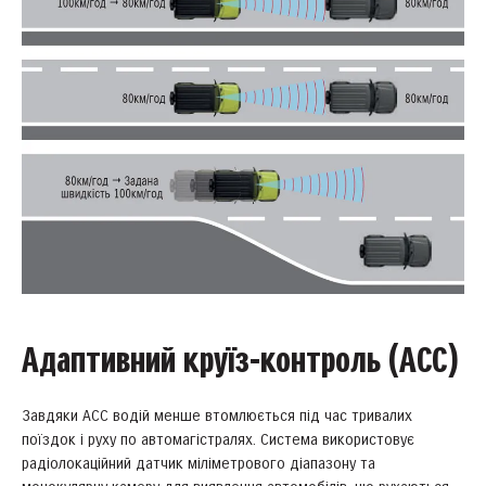
Адаптивний круїз-контроль (ACC)
Завдяки ACC водій менше втомлюється під час тривалих
поїздок і руху по автомагістралях. Система використовує
радіолокаційний датчик міліметрового діапазону та