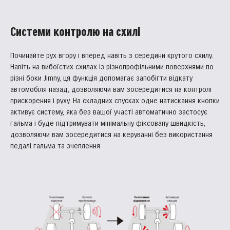
Системи контролю на схилі
Починайте рух вгору і вперед навіть з середини крутого схилу.
Навіть на вибоїстих схилах із різнопрофільними поверхнями по
різні боки Jimny, ця функція допомагає запобігти відкату
автомобіля назад, дозволяючи вам зосередитися на контролі
прискорення і руху. На складних спусках одне натискання кнопки
активує систему, яка без вашої участі автоматично застосує
гальма і буде підтримувати мінімальну фіксовану швидкість,
дозволяючи вам зосередитися на керуванні без використання
педалі гальма та зчеплення.