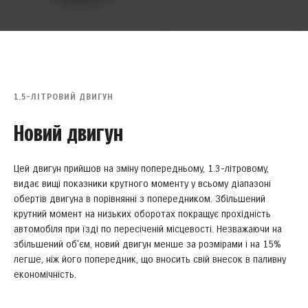
1.5-ЛІТРОВИЙ ДВИГУН
Новий двигун
Цей двигун прийшов на зміну попередньому, 1.3-літровому,
видає вищі показники крутного моменту у всьому діапазоні
обертів двигуна в порівнянні з попередником. Збільшений
крутний момент на низьких оборотах покращує прохідність
автомобіля при їзді по пересіченій місцевості. Незважаючи на
збільшений об'єм, новий двигун менше за розмірами і на 15%
легше, ніж його попередник, що вносить свій внесок в паливну
економічність.