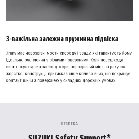
3-важільна залежна пружинна підвіска
Jimny має нерозрізні мости спереду і ззаду, які гарантують йому
ідеальне зчеплення з різними поверхнями. Коли перешкода
виштовхує одне колесо догори, нерозрізний міст за рахунок
жорсткої конструкції притискає інше колесо вниз, що покращує
контакт шини з поверхнею у складних дорожніх умовах.
БЕЗПЕКА
SUZUKI Safety Support*