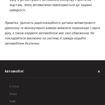
відстань, Jimny автоматично прискорюється до заданої
швидкості.
Примітка. Здатність радіолокаційного датчика міліметрового
діапазону та монокулярної камери виявляти перешкоди і смуги
руху, а також керувати автомобілем має свої обмеження. Не
покладайтеся виключно на систему й завжди керуйте
автомобілем безпечно.
Автомобілі
S-Cross
Vitara
Swift