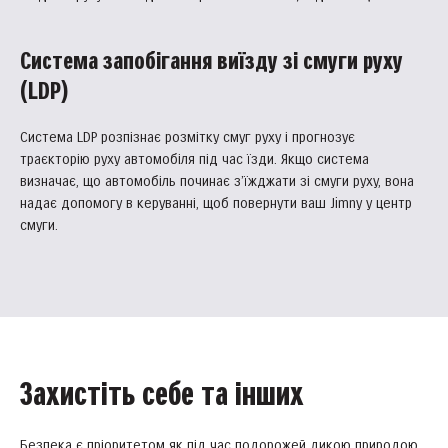
Система запобігання виїзду зі смуги руху
(LDP)
Система LDP розпізнає розмітку смуг руху і прогнозує
траєкторію руху автомобіля під час їзди. Якщо система
визначає, що автомобіль починає з’їжджати зі смуги руху, вона
надає допомогу в керуванні, щоб повернути ваш Jimny у центр
смуги.
Захистіть себе та інших
Безпека є пріоритетом як під час подорожей дикою природою,