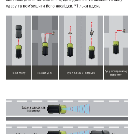
удару та пом’якшити його наслідки. *Тільки вдень