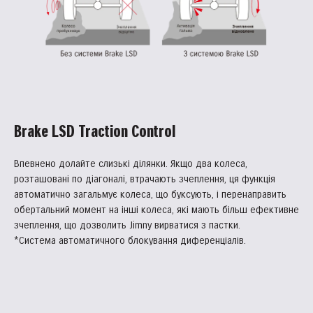
Brake LSD Traction Control
Впевнено долайте слизькі ділянки. Якщо два колеса,
розташовані по діагоналі, втрачають зчеплення, ця функція
автоматично загальмує колеса, що буксують, і перенаправить
обертальний момент на інші колеса, які мають більш ефективне
зчеплення, що дозволить Jimny вирватися з пастки.
*Система автоматичного блокування диференціалів.