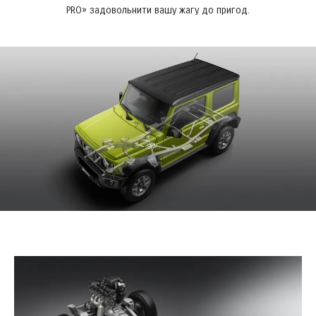
PRO» задовольнити вашу жагу до пригод.